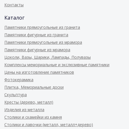
Контакты
Каталог
Памятники прямоугольные из гранита
Памятники фигурные из гранита
Памятники прямоугольные из мрамора
Памятники фигурные из мрамора
Цоколи, Вазы, Шарики, Лампады, Полувазы
Комплексы мемориальные и экслюзивные памятники
Цены на изготовление памятников
Фотокерамика
Плитка, Мемориальные доски
Скульптура
Кресты (дерево, металл)
Изделия из металла
Столики и скамейки из камня
Столики и лавочки (металл, металл+дерево)